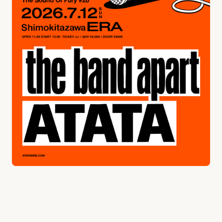
Merch
Ticket
Contact