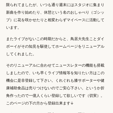
限られてましたが、いつも通り週末にはスタジオに集まり
新曲を作り始めたり、休憩という名のおしゃべり（ゴシッ
プ）に花を咲かせたりと相変わらずマイペースに活動して
います。
またライブがないこの時期だからと、鳥居大先生ことダイ
ボーイがその知見を駆使してホームページをリニューアル
してくれました。
そのリニューアルに合わせてニュースレターの機能も搭載
しましたので、いち早くライブ情報等を知りたい方はこの
機会に是非登録して下さい。くれぐれも膝サポーターや健
康補助食品は売りつけないのでご安心下さい。というか折
角作ったので一億人くらい登録して欲しいです（切実）。
このページの下の方から登録出来ます↓