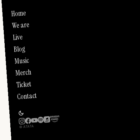
Home
We are
Live
Blog
Music
Merch
Ticket
Contact
© ATATA