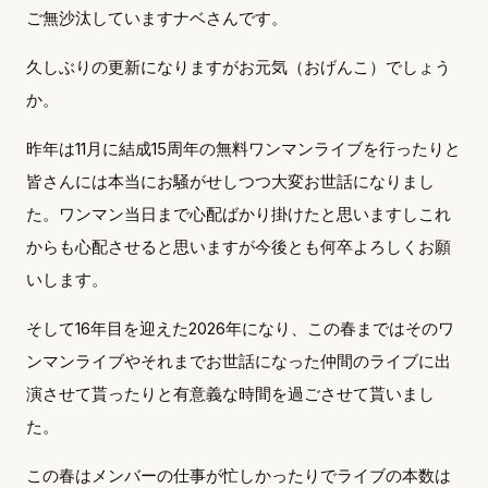
ご無沙汰していますナベさんです。
久しぶりの更新になりますがお元気（おげんこ）でしょう
か。
昨年は11月に結成15周年の無料ワンマンライブを行ったりと
皆さんには本当にお騒がせしつつ大変お世話になりまし
た。ワンマン当日まで心配ばかり掛けたと思いますしこれ
からも心配させると思いますが今後とも何卒よろしくお願
いします。
そして16年目を迎えた2026年になり、この春まではそのワ
ンマンライブやそれまでお世話になった仲間のライブに出
演させて貰ったりと有意義な時間を過ごさせて貰いまし
た。
この春はメンバーの仕事が忙しかったりでライブの本数は