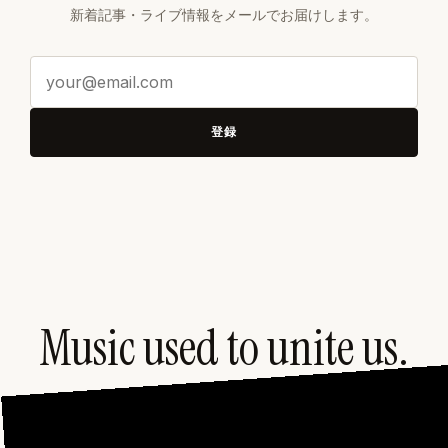
新着記事・ライブ情報をメールでお届けします。
メ
ー
ル
登録
ア
ド
レ
ス
Music used to unite us.