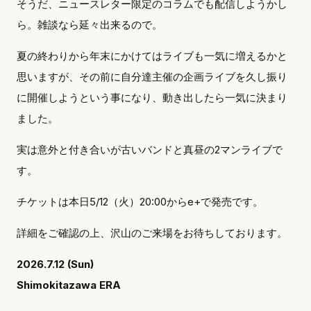
そうだ、ニュースレター限定のコラムでも配信しようかし
ら。雑談なら延々出来るので。
夏の終わりから年末にかけてはライブも一気に増えるかと
思いますが、その前に自分達主催の企画ライブを久し振り
に開催しようという事になり、動き出したら一気に決まり
ました。
実は意外と付き合いが古いバンドと真昼の2マンライブで
す。
チケットは本日5/12（火）20:00からe+で発売です。
詳細をご確認の上、沢山のご来場をお待ちしております。
2026.7.12 (Sun)
Shimokitazawa ERA