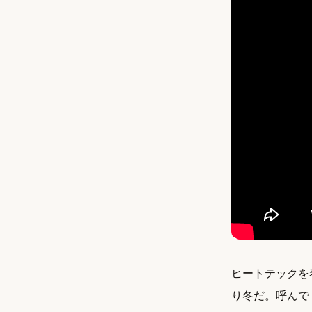
ヒートテックを
り冬だ。呼んで