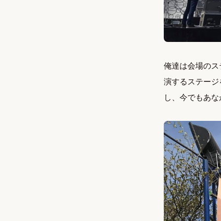
俺達は会場のステ
演するステージ
し、今でもあな