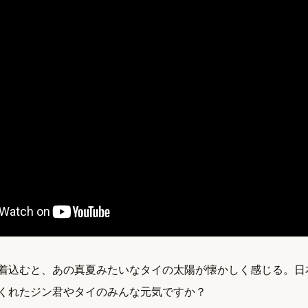
着込むと、あの真夏みたいなタイの太陽が懐かしく感じる。日
くれたジン君やタイのみんな元気ですか？