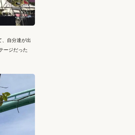
えて、自分達が出
テージだった