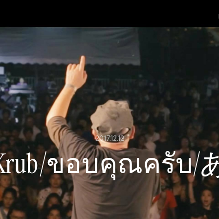
2017.12.12
n Krub/ขอบคุณค