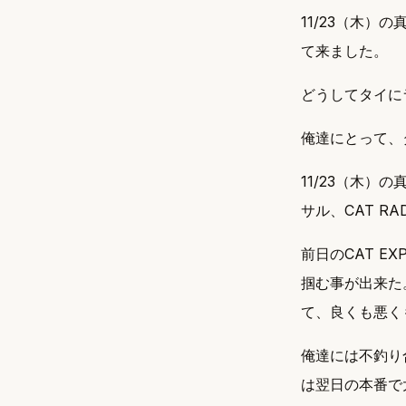
11/23（木）
て来ました。
どうしてタイに
俺達にとって、
11/23（木）
サル、CAT R
前日のCAT 
掴む事が出来た
て、良くも悪く
俺達には不釣り
は翌日の本番で