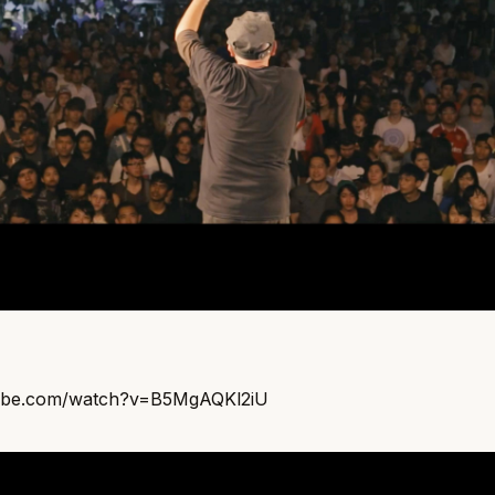
tube.com/watch?v=B5MgAQKl2iU