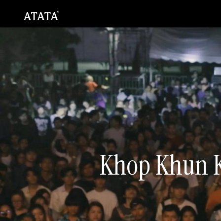
Khop Khu